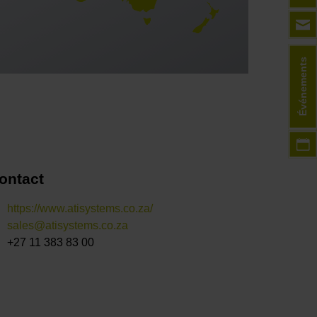
Événements
ontact
https://www.atisystems.co.za/
sales@atisystems.co.za
+27 11 383 83 00