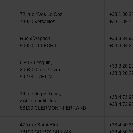
72, rue Yves Le Coz
+33 1 30 2
78000 Versailles
+33 1 39 5
Rue d´Aspach
+33 3 84 9
90000 BELFORT
+33 3 84 2
CRT2 Lesquin,
+33 3 20 2
266/300 rue Berzin
+33 3 20 2
59273 FRETIN
14 rue du petit clos,
+33 4 73 9
ZAC du petit clos
+33 4 73 9
63100 CLERMONT-FERRAND
475 rue Saint-Eloi
+33 4 50 3
73100 GRESY SUR AIX
+33 4 50 3