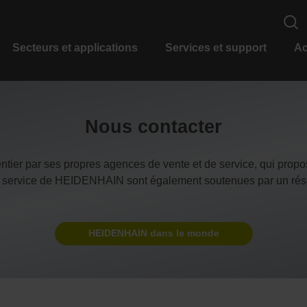
Secteurs et applications
Services et support
Ac
Nous contacter
ier par ses propres agences de vente et de service, qui propo
 de service de HEIDENHAIN sont également soutenues par un rése
HEIDENHAIN dans le monde