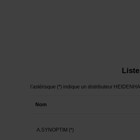
Liste
l'astérisque (*) indique un distributeur HEIDEN
Nom
A.SYNOPTIM (*)