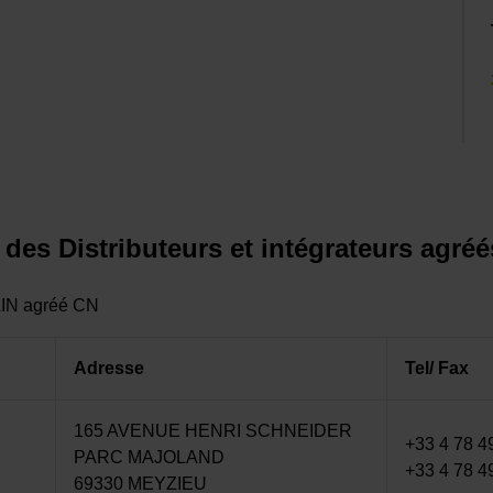
 des Distributeurs et intégrateurs agr
HAIN agréé CN
Adresse
Tel/ Fax
165 AVENUE HENRI SCHNEIDER
+33 4 78 4
PARC MAJOLAND
+33 4 78 4
69330 MEYZIEU