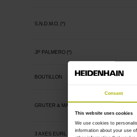
S.N.D.M.O. (*)
JP PALMERO (*)
BOUTILLON
Consent
GRUTER & MARCHAND
This website uses cookies
We use cookies to personalis
information about your use of
3 AXES EURL (*)