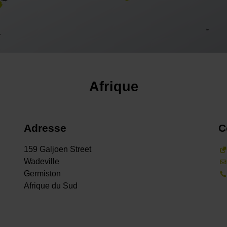
Afrique
Adresse
C
159 Galjoen Street
Wadeville
Germiston