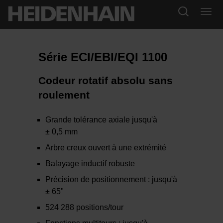
Série ECI/EBI/EQI 1100
Codeur rotatif absolu sans
roulement
Grande tolérance axiale jusqu'à
± 0,5 mm
Arbre creux ouvert à une extrémité
Balayage inductif robuste
Précision de positionnement : jusqu'à
± 65"
524 288 positions/tour