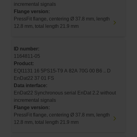
incremental signals
Flange version:
PressFit flange, centering Ø 37.8 mm, length
12.8 mm, total length 21.9 mm
ID number:
1164811-05
Product:
EQI1131 16 5PS15-T9 A 82A 70G 00 B6 .. D
EnDat22 37 01 FS
Data interface:
EnDat22 Synchronous serial EnDat 2.2 without
incremental signals
Flange version:
PressFit flange, centering Ø 37.8 mm, length
12.8 mm, total length 21.9 mm