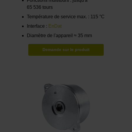
Fonctions multitours : jusqu'à
65 536 tours
Température de service max. : 115 °C
Interface :
EnDat
Diamètre de l'appareil ≈ 35 mm
Demande sur le produit