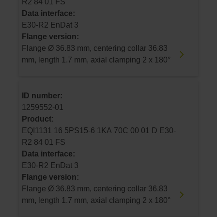
R2 84 01 FS
Data interface:
E30-R2 EnDat 3
Flange version:
Flange Ø 36.83 mm, centering collar 36.83
mm, length 1.7 mm, axial clamping 2 x 180°
ID number:
1259552-01
Product:
EQI1131 16 5PS15-6 1KA 70C 00 01 D E30-
R2 84 01 FS
Data interface:
E30-R2 EnDat 3
Flange version:
Flange Ø 36.83 mm, centering collar 36.83
mm, length 1.7 mm, axial clamping 2 x 180°