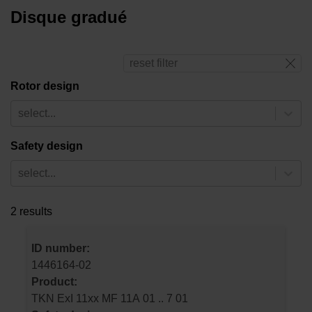
Disque gradué
reset filter
Rotor design
select...
Safety design
select...
2 results
ID number:
1446164-02
Product:
TKN ExI 11xx MF 11A 01 .. 7 01