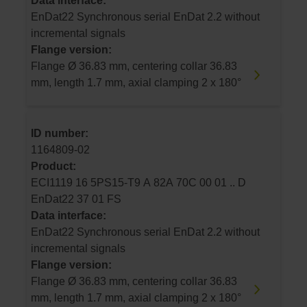
Data interface:
EnDat22 Synchronous serial EnDat 2.2 without
incremental signals
Flange version:
Flange Ø 36.83 mm, centering collar 36.83
mm, length 1.7 mm, axial clamping 2 x 180°
ID number:
1164809-02
Product:
ECI1119 16 5PS15-T9 A 82A 70C 00 01 .. D
EnDat22 37 01 FS
Data interface:
EnDat22 Synchronous serial EnDat 2.2 without
incremental signals
Flange version:
Flange Ø 36.83 mm, centering collar 36.83
mm, length 1.7 mm, axial clamping 2 x 180°