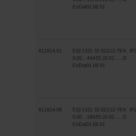
EnDat01 68 01
811814-01
EQI 1331 32 62S12-78 K
IP
0.00 .. 44A55 20 01 .. .. D
EnDat01 68 01
811814-08
EQI 1331 32 62S12-78 K
IP
0.00 .. 19A55 20 01 .. .. D
EnDat01 68 01