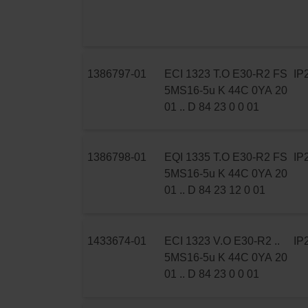
1386797-01
ECI 1323 T.O E30-R2 FS
IP
5MS16-5u K 44C 0YA 20
01 .. D 84 23 0 0 01
1386798-01
EQI 1335 T.O E30-R2 FS
IP
5MS16-5u K 44C 0YA 20
01 .. D 84 23 12 0 01
1433674-01
ECI 1323 V.O E30-R2 ..
IP
5MS16-5u K 44C 0YA 20
01 .. D 84 23 0 0 01