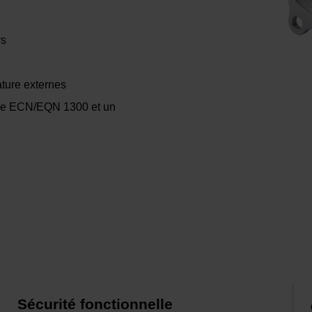
rs
ture externes
rie ECN/EQN 1300 et un
Sécurité fonctionnelle