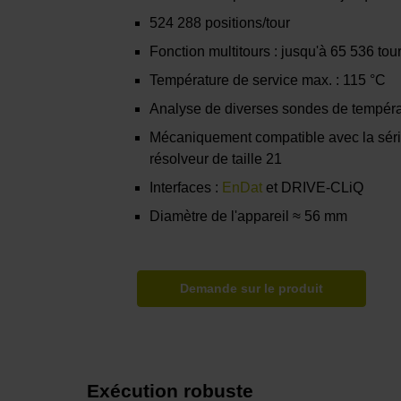
524 288 positions/tour
Fonction multitours : jusqu'à 65 536 tou
Température de service max. : 115 °C
Analyse de diverses sondes de tempéra
Mécaniquement compatible avec la sé
résolveur de taille 21
Interfaces :
EnDat
et DRIVE-CLiQ
Diamètre de l'appareil ≈ 56 mm
Demande sur le produit
Exécution robuste