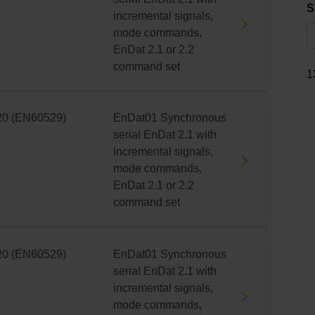
S
incremental signals,
mode commands,
EnDat 2.1 or 2.2
command set
1
20 (EN60529)
EnDat01 Synchronous
serial EnDat 2.1 with
incremental signals,
mode commands,
EnDat 2.1 or 2.2
command set
20 (EN60529)
EnDat01 Synchronous
serial EnDat 2.1 with
incremental signals,
mode commands,