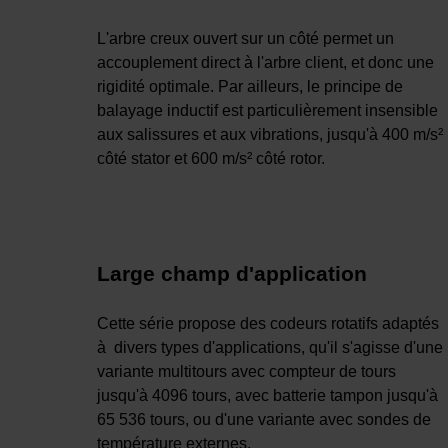
L'arbre creux ouvert sur un côté permet un
accouplement direct à l'arbre client, et donc une
rigidité optimale. Par ailleurs, le principe de
balayage inductif est particulièrement insensible
aux salissures et aux vibrations, jusqu'à 400 m/s²
côté stator et 600 m/s² côté rotor.
Large champ d'application
Cette série propose des codeurs rotatifs adaptés
à divers types d'applications, qu'il s'agisse d'une
variante multitours avec compteur de tours
jusqu'à 4096 tours, avec batterie tampon jusqu'à
65 536 tours, ou d'une variante avec sondes de
température externes.