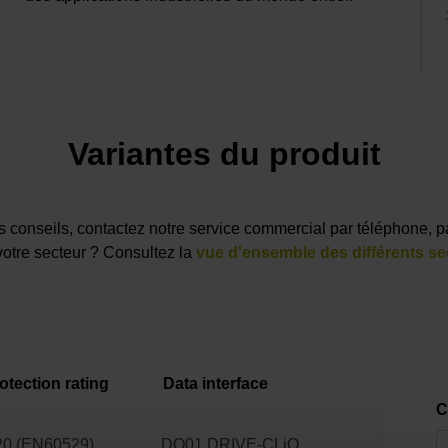
Variantes du produit
des conseils, contactez notre service commercial par téléphone, p
votre secteur ? Consultez la
vue d'ensemble des différents se
otection rating
Data interface
C
20 (EN60529)
DQ01 DRIVE-CLiQ