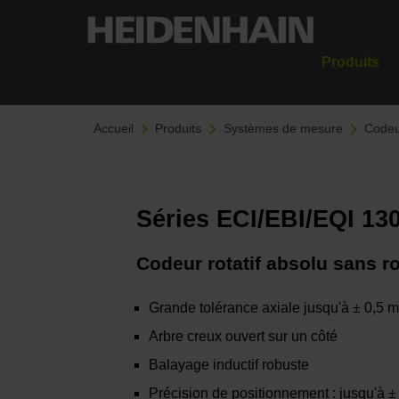
Produits
Accueil
Produits
Systèmes de mesure
Codeur
Séries ECI/EBI/EQI 13
Codeur rotatif absolu sans 
Grande tolérance axiale jusqu'à ± 0,5 
Arbre creux ouvert sur un côté
Balayage inductif robuste
Précision de positionnement : jusqu'à ±