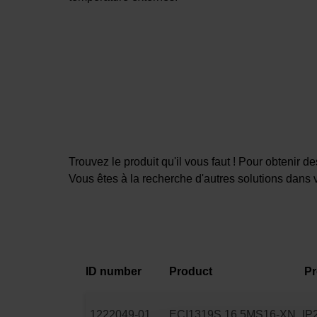
Trouvez le produit qu'il vous faut ! Pour obtenir 
Vous êtes à la recherche d'autres solutions dans 
ID number
Product
Pr
1222049-01
ECI1319S 16 5MS16-XN
IP