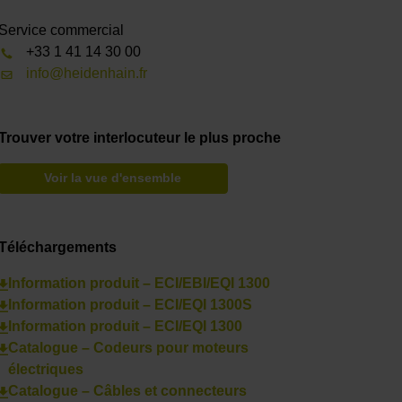
Service commercial
+33 1 41 14 30 00
info@heidenhain.fr
Trouver votre interlocuteur le plus proche
Voir la vue d'ensemble
Téléchargements
Information produit – ECI/EBI/EQI 1300
Information produit – ECI/EQI 1300S
Information produit – ECI/EQI 1300
Catalogue – Codeurs pour moteurs
électriques
Catalogue – Câbles et connecteurs