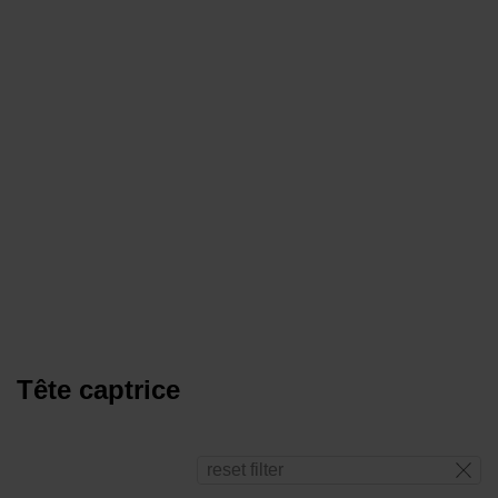
Tête captrice
reset filter