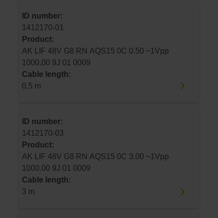
ID number:
1412170-01
Product:
AK LIF 48V G8 RN AQS15 0C 0.50 ~1Vpp
1000.00 9J 01 0009
Cable length:
0.5 m
ID number:
1412170-03
Product:
AK LIF 48V G8 RN AQS15 0C 3.00 ~1Vpp
1000.00 9J 01 0009
Cable length:
3 m