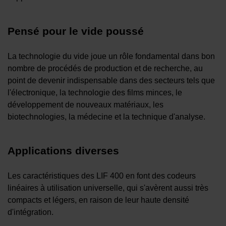
Pensé pour le vide poussé
La technologie du vide joue un rôle fondamental dans bon
nombre de procédés de production et de recherche, au
point de devenir indispensable dans des secteurs tels que
l'électronique, la technologie des films minces, le
développement de nouveaux matériaux, les
biotechnologies, la médecine et la technique d'analyse.
Applications diverses
Les caractéristiques des LIF 400 en font des codeurs
linéaires à utilisation universelle, qui s'avèrent aussi très
compacts et légers, en raison de leur haute densité
d'intégration.