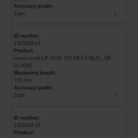
Accuracy grade:
3 µm
ID number:
1300299-14
Product:
Linear scale LIF 401R 720 G8 3.0 ML/2 .. OK
01 0009
Measuring length:
720 mm
Accuracy grade:
3 µm
ID number:
1300299-15
Product: