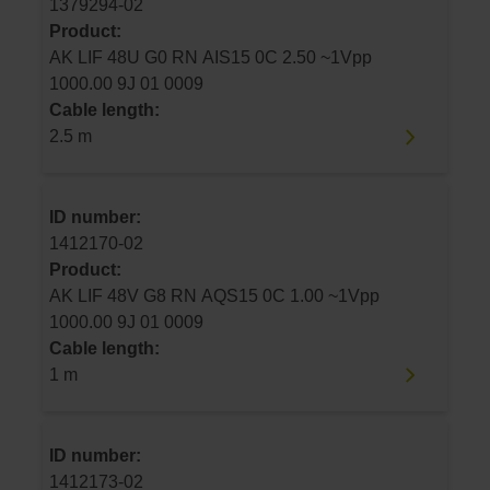
1379294-02
Product:
AK LIF 48U G0 RN AIS15 0C 2.50 ~1Vpp
1000.00 9J 01 0009
Cable length:
2.5 m
ID number:
1412170-02
Product:
AK LIF 48V G8 RN AQS15 0C 1.00 ~1Vpp
1000.00 9J 01 0009
Cable length:
1 m
ID number:
1412173-02