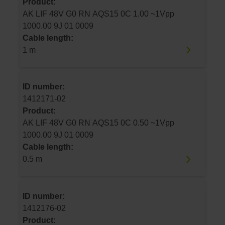
Product:
AK LIF 48V G0 RN AQS15 0C 1.00 ~1Vpp
1000.00 9J 01 0009
Cable length:
1 m
ID number:
1412171-02
Product:
AK LIF 48V G0 RN AQS15 0C 0.50 ~1Vpp
1000.00 9J 01 0009
Cable length:
0.5 m
ID number:
1412176-02
Product: