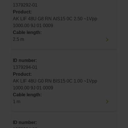
1379292-01
Product:
AK LIF 48U G8 RN AIS15 0C 2.50 ~1Vpp
1000.00 9J 01 0009
Cable length:
2.5 m
ID number:
1379294-01
Product:
AK LIF 48U G0 RN BIS15 0C 1.00 ~1Vpp
1000.00 9J 01 0009
Cable length:
1 m
ID number: