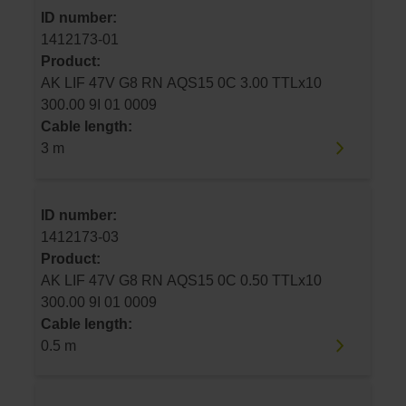
ID number:
1412173-01
Product:
AK LIF 47V G8 RN AQS15 0C 3.00 TTLx10
300.00 9I 01 0009
Cable length:
3 m
ID number:
1412173-03
Product:
AK LIF 47V G8 RN AQS15 0C 0.50 TTLx10
300.00 9I 01 0009
Cable length:
0.5 m