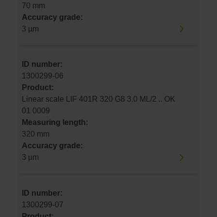
70 mm
Accuracy grade:
3 µm
ID number:
1300299-06
Product:
Linear scale LIF 401R 320 G8 3.0 ML/2 .. OK
01 0009
Measuring length:
320 mm
Accuracy grade:
3 µm
ID number:
1300299-07
Product: