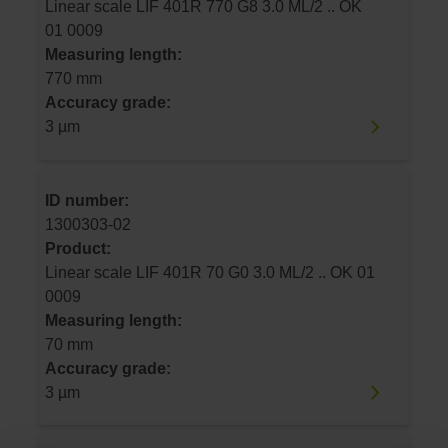
Linear scale LIF 401R 770 G8 3.0 ML/2 .. OK
01 0009
Measuring length:
770 mm
Accuracy grade:
3 µm
ID number:
1300303-02
Product:
Linear scale LIF 401R 70 G0 3.0 ML/2 .. OK 01
0009
Measuring length:
70 mm
Accuracy grade:
3 µm