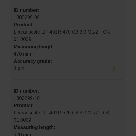
ID number:
1300299-09
Product:
Linear scale LIF 401R 470 G8 3.0 ML/2 .. OK
01 0009
Measuring length:
470 mm
Accuracy grade:
3 µm
ID number:
1300299-10
Product:
Linear scale LIF 401R 520 G8 3.0 ML/2 .. OK
01 0009
Measuring length:
520 mm