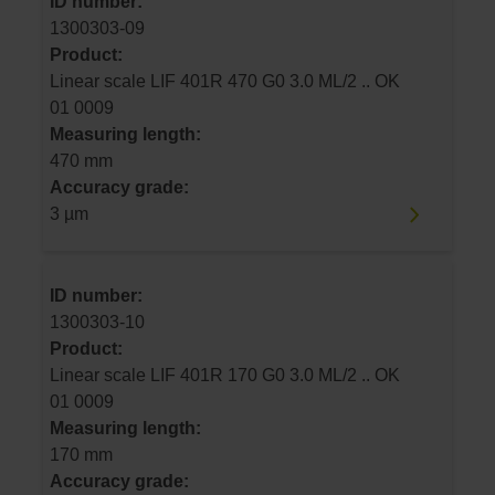
ID number:
1300303-09
Product:
Linear scale LIF 401R 470 G0 3.0 ML/2 .. OK
01 0009
Measuring length:
470 mm
Accuracy grade:
3 µm
ID number:
1300303-10
Product:
Linear scale LIF 401R 170 G0 3.0 ML/2 .. OK
01 0009
Measuring length:
170 mm
Accuracy grade: