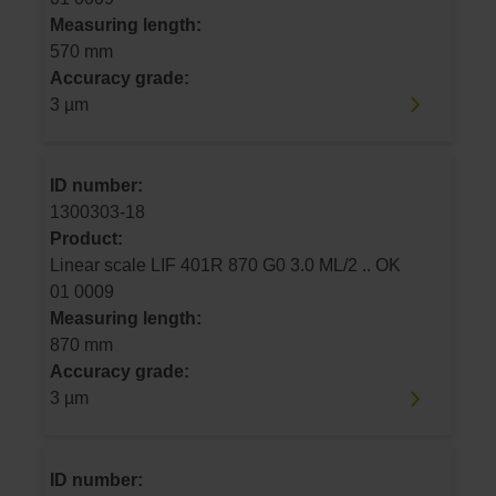
Measuring length:
570 mm
Accuracy grade:
3 µm
ID number:
1300303-18
Product:
Linear scale LIF 401R 870 G0 3.0 ML/2 .. OK
01 0009
Measuring length:
870 mm
Accuracy grade:
3 µm
ID number: