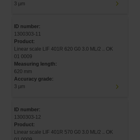
3 µm
ID number:
1300303-11
Product:
Linear scale LIF 401R 620 G0 3.0 ML/2 .. OK
01 0009
Measuring length:
620 mm
Accuracy grade:
3 µm
ID number:
1300303-12
Product:
Linear scale LIF 401R 570 G0 3.0 ML/2 .. OK
01 0009