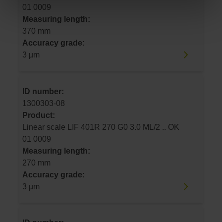
01 0009
Measuring length:
370 mm
Accuracy grade:
3 µm
ID number:
1300303-08
Product:
Linear scale LIF 401R 270 G0 3.0 ML/2 .. OK
01 0009
Measuring length:
270 mm
Accuracy grade:
3 µm