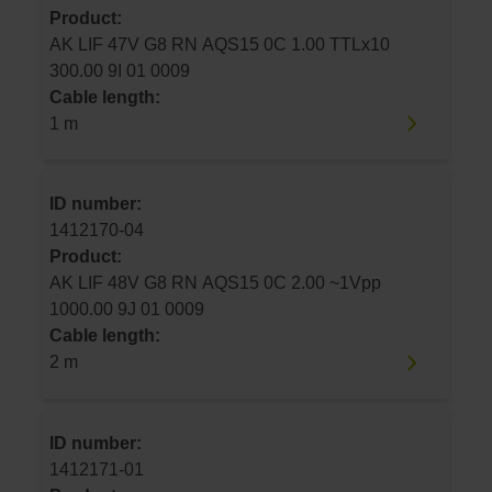
Product:
AK LIF 47V G8 RN AQS15 0C 1.00 TTLx10
300.00 9I 01 0009
Cable length:
1 m
ID number:
1412170-04
Product:
AK LIF 48V G8 RN AQS15 0C 2.00 ~1Vpp
1000.00 9J 01 0009
Cable length:
2 m
ID number:
1412171-01