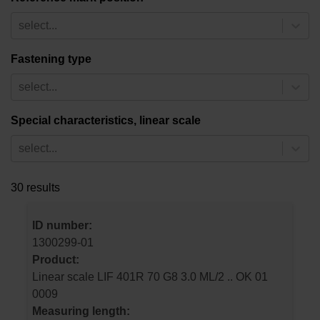
select...
Fastening type
select...
Special characteristics, linear scale
select...
30 results
ID number:
1300299-01
Product:
Linear scale LIF 401R 70 G8 3.0 ML/2 .. OK 01
0009
Measuring length: