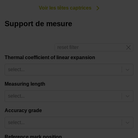
Voir les têtes captrices
Support de mesure
reset filter
Thermal coefficient of linear expansion
select...
Measuring length
select...
Accuracy grade
select...
Reference mark position