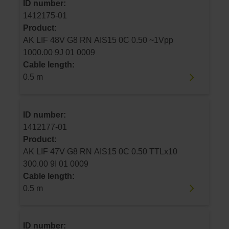
ID number:
1412175-01
Product:
AK LIF 48V G8 RN AIS15 0C 0.50 ~1Vpp
1000.00 9J 01 0009
Cable length:
0.5 m
ID number:
1412177-01
Product:
AK LIF 47V G8 RN AIS15 0C 0.50 TTLx10
300.00 9I 01 0009
Cable length:
0.5 m
ID number: