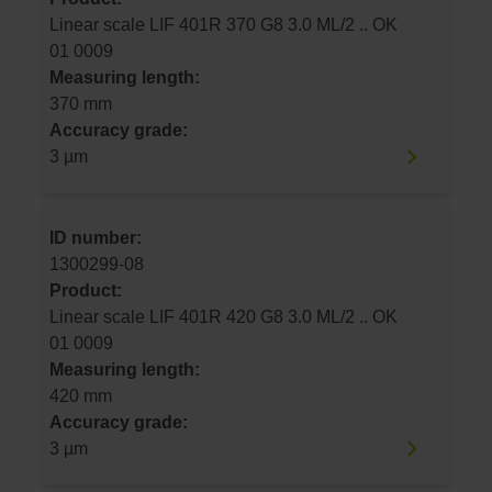
Linear scale LIF 401R 370 G8 3.0 ML/2 .. OK
01 0009
Measuring length:
370 mm
Accuracy grade:
3 µm
ID number:
1300299-08
Product:
Linear scale LIF 401R 420 G8 3.0 ML/2 .. OK
01 0009
Measuring length:
420 mm
Accuracy grade:
3 µm