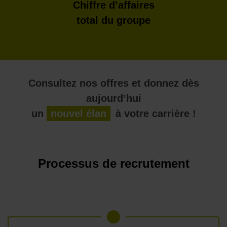
Chiffre d’affaires
total du groupe
Consultez nos offres et donnez dès
aujourd’hui
un
nouvel élan
à votre carrière !
Processus de recrutement