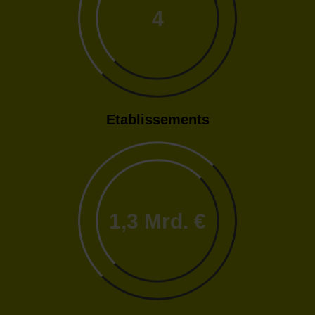
4
Etablissements
1,3 Mrd. €