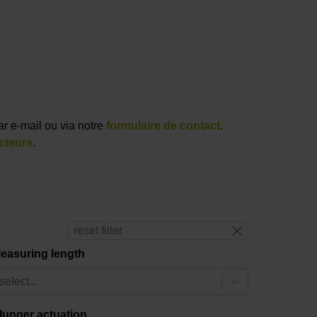
ar e-mail ou via notre
formulaire de contact
.
cteurs
.
reset filter
easuring length
select...
lunger actuation