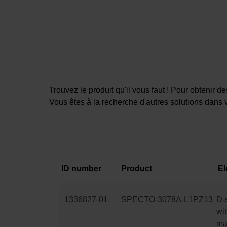
Trouvez le produit qu'il vous faut ! Pour obtenir 
Vous êtes à la recherche d'autres solutions dans 
ID number
Product
El
1336827-01
SPECTO-3078A-L1PZ13
D-
wit
ma