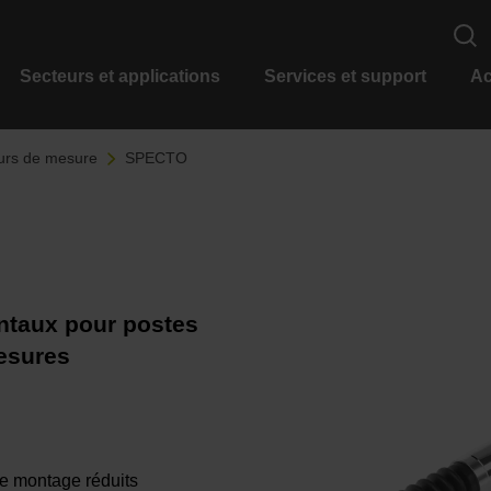
Secteurs et applications
Services et support
Ac
urs de mesure
SPECTO
ntaux pour postes
esures
e montage réduits