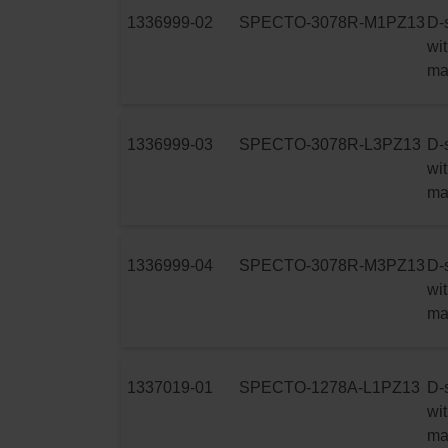
1336999-02
SPECTO-3078R-M1PZ13
D-
wit
ma
1336999-03
SPECTO-3078R-L3PZ13
D-
wit
ma
1336999-04
SPECTO-3078R-M3PZ13
D-
wit
ma
1337019-01
SPECTO-1278A-L1PZ13
D-
wit
ma