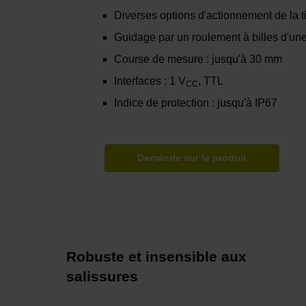
Diverses options d'actionnement de la 
Guidage par un roulement à billes d'un
Course de mesure : jusqu'à 30 mm
Interfaces : 1 V
, TTL
CC
Indice de protection : jusqu'à IP67
Demande sur le produit
Robuste et insensible aux
salissures