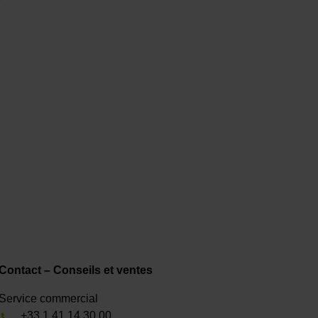
Contact – Conseils et ventes
Service commercial
+33 1 41 14 30 00