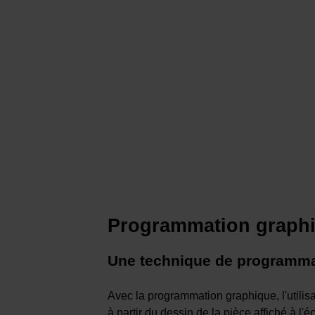
Programmation graph
Une technique de programmat
Avec la programmation graphique, l'utilisa
à partir du dessin de la pièce affiché à l'éc