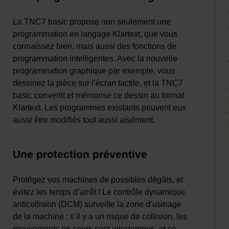
La TNC7 basic propose non seulement une
programmation en langage Klartext, que vous
connaissez bien, mais aussi des fonctions de
programmation intelligentes. Avec la nouvelle
programmation graphique par exemple, vous
dessinez la pièce sur l’écran tactile, et la TNC7
basic convertit et mémorise ce dessin au format
Klartext. Les programmes existants peuvent eux
aussi être modifiés tout aussi aisément.
Une protection préventive
Protégez vos machines de possibles dégâts, et
évitez les temps d’arrêt ! Le contrôle dynamique
anticollision (DCM) surveille la zone d’usinage
de la machine : s’il y a un risque de collision, les
mouvements en cours sont interrompus, et ce