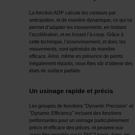
La fonction ADP calcule les contours par
anticipation, et de manière dynamique, ce qui lui
permet d’adapter les mouvements, en limitant
l’accélération, et en lissant l’à-coup. Grâce à
cette technique, l’asservissement, et donc les
mouvements, sont optimisés de manière
efficace. Ainsi, même en présence de points
inégalement répartis, vous êtes sûr d’obtenir des
états de surface parfaits.
Un usinage rapide et précis
Les groupes de fonctions "Dynamic Precision" et
"Dynamic Efficiency" incluent des fonctions
performantes pour un usinage particulièrement
précis et efficace des pièces, et peuvent eux
aussi être installés sur la TNC7 basic. Ainsi, en