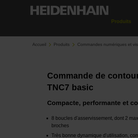
Produits
Accueil
Produits
Commandes numériques et visu
Commande de contou
TNC7 basic
Compacte, performante et co
8 boucles d'asservissement, dont 2 ma
broches
Très bonne dynamique d'utilisation, co