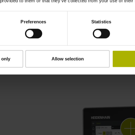
 provided to them or that they’ve collected from your use of their
Le développement durable chez
HEIDENHAIN
Preferences
Statistics
 only
Allow selection
Un design fonctionnel