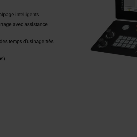
lpage intelligents
rrage avec assistance
des temps d'usinage très
ms)