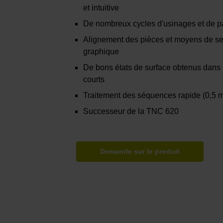
et intuitive
De nombreux cycles d'usinages et de pa
Alignement des pièces et moyens de se
graphique
De bons états de surface obtenus dans 
courts
Traitement des séquences rapide (0,5 
Successeur de la TNC 620
Demande sur le produit