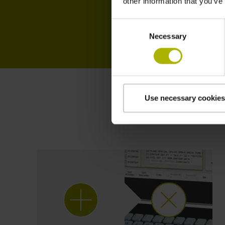
other information that you’ve
Consent
Necessary
Selection
Use necessary cookies