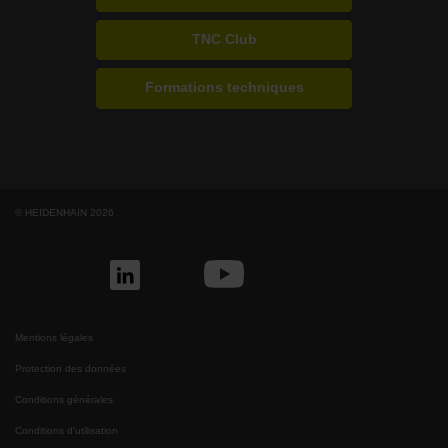
TNC Club
Formations techniques
© HEIDENHAIN 2026
Mentions légales
Protection des données
Conditions générales
Conditions d'utilisation