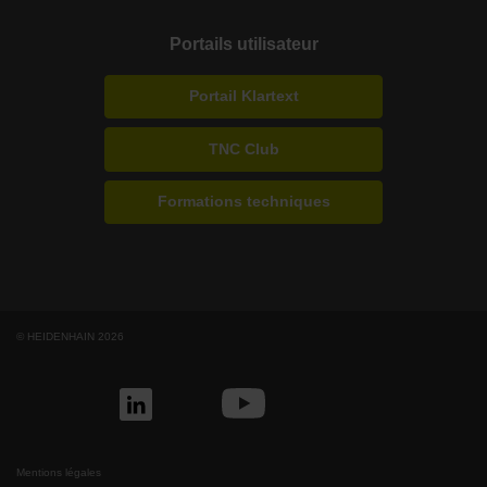
Portails utilisateur
Portail Klartext
TNC Club
Formations techniques
© HEIDENHAIN 2026
Mentions légales