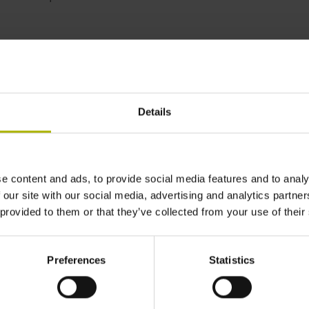
rs with vibration analysis
Details
e content and ads, to provide social media features and to analy
 our site with our social media, advertising and analytics partn
 provided to them or that they’ve collected from your use of their
Preferences
Statistics