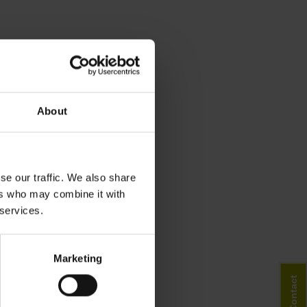
About
se our traffic. We also share
ers who may combine it with
 services.
Marketing
Contact