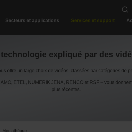
Secteurs et applications
Services et support
Ac
a technologie expliqué par des vid
s offre un large choix de vidéos, classées par catégories de pro
 AMO, ETEL, NUMERIK JENA, RENCO et RSF – vous donnent ain
plus récentes.
Médiathèque