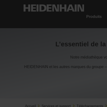
Produits
L’essentiel de l
Notre médiathèque vou
HEIDENHAIN et les autres marques du groupe –
Accueil
Services et support
Téléchargements