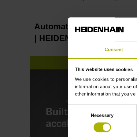
Automation: S
plus
encode
| HEIDENHAIN
Consent
This website uses cookies
We use cookies to personalis
information about your use of
other information that you’ve
Consent
Necessary
Selection