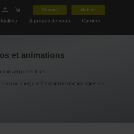
Contact
Hotline
tualités
À propos de nous
Carrière
éos et animations
duits et par secteurs.
si un aperçu intéressant des technologies les