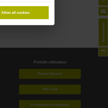
Allow all cookies
Nouveautés
Portails utilisateur
Portail Klartext
TNC Club
Formations techniques