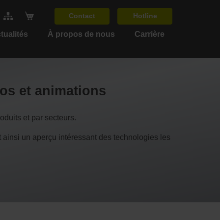
Contact
Hotline
tualités
À propos de nous
Carrière
éos et animations
duits et par secteurs.
si un aperçu intéressant des technologies les