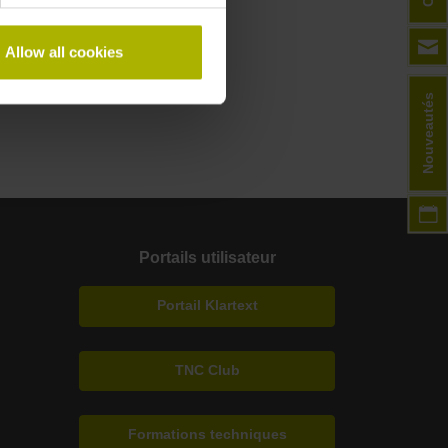
Allow all cookies
Nouveautés
Portails utilisateur
Portail Klartext
TNC Club
Formations techniques