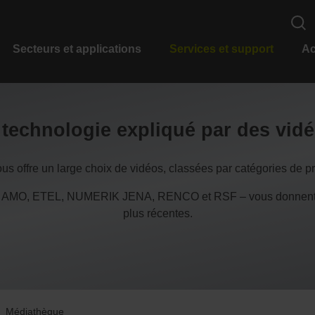
Secteurs et applications
Services et support
Ac
a technologie expliqué par des vid
s offre un large choix de vidéos, classées par catégories de pro
 AMO, ETEL, NUMERIK JENA, RENCO et RSF – vous donnent ain
plus récentes.
Médiathèque