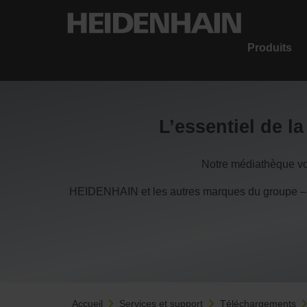
Produits
L’essentiel de l
Notre médiathèque vou
HEIDENHAIN et les autres marques du groupe –
Accueil
Services et support
Téléchargements