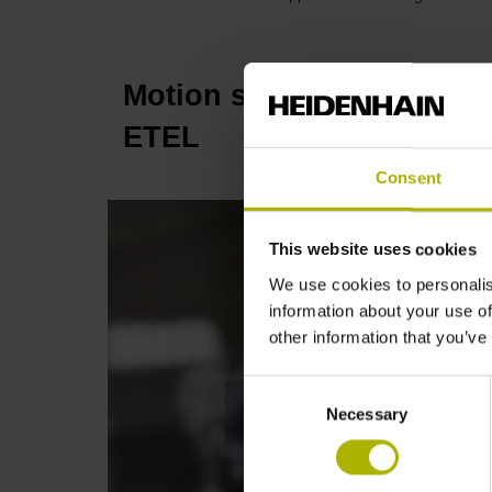
Motion systems: Greater p
ETEL
Consent
This website uses cookies
We use cookies to personalis
information about your use of
other information that you’ve
Consent
Necessary
Selection