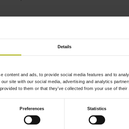
roductivity and accuracy |
Details
e content and ads, to provide social media features and to analy
 our site with our social media, advertising and analytics partn
 provided to them or that they’ve collected from your use of their
Preferences
Statistics