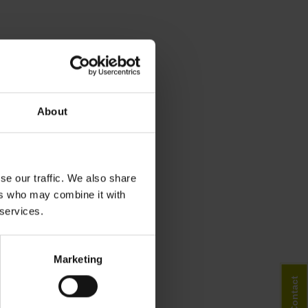
About
se our traffic. We also share
ers who may combine it with
 services.
Marketing
Contact