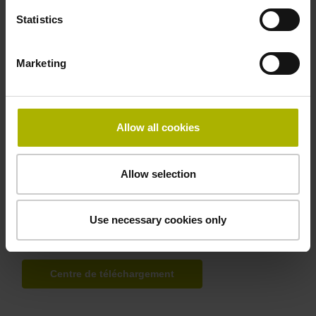
Statistics
Recherche d'un produit spécifique
Marketing
Base d'infos
Allow all cookies
Base de fichiers
Documentation utilisateur
Allow selection
Centre de téléchargement
Use necessary cookies only
Logiciels
Centre de téléchargement